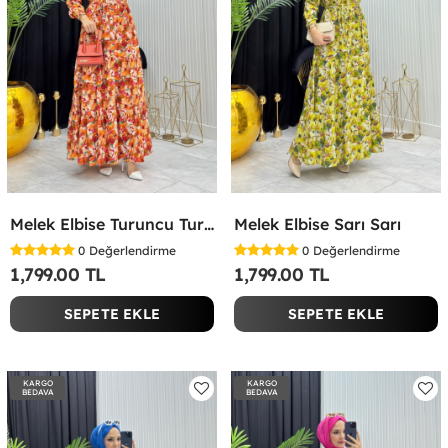
Melek Elbise Turuncu Turuncu
Melek Elbise Sarı Sarı
0
Değerlendirme
0
Değerlendirme
1,799.00 TL
1,799.00 TL
SEPETE EKLE
SEPETE EKLE
KARGO
KARGO
BEDAVA
BEDAVA