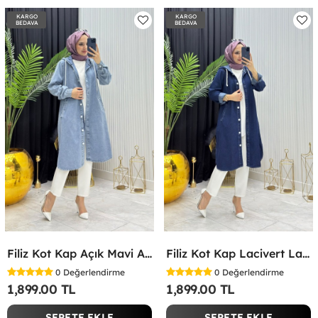
KARGO
KARGO
BEDAVA
BEDAVA
Filiz Kot Kap Açık Mavi Açık Mavi
Filiz Kot Kap Lacivert Lacivert
0
Değerlendirme
0
Değerlendirme
1,899.00 TL
1,899.00 TL
SEPETE EKLE
SEPETE EKLE