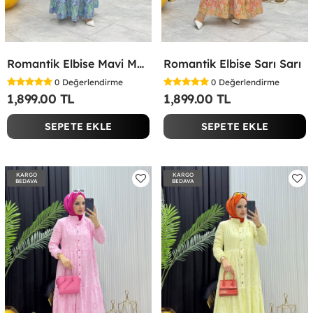
Romantik Elbise Mavi Mavi
Romantik Elbise Sarı Sarı
0
Değerlendirme
0
Değerlendirme
1,899.00 TL
1,899.00 TL
SEPETE EKLE
SEPETE EKLE
KARGO
KARGO
BEDAVA
BEDAVA