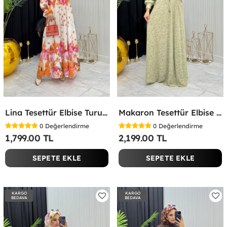
Lina Tesettür Elbise Turuncu Turuncu
Makaron Tesettür Elbise Yeşil Yeşil
0
Değerlendirme
0
Değerlendirme
1,799.00 TL
2,199.00 TL
SEPETE EKLE
SEPETE EKLE
KARGO
KARGO
BEDAVA
BEDAVA