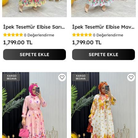
İpek Tesettür Elbise Sarı Sarı
İpek Tesettür Elbise Mavi Mavi
0
Değerlendirme
0
Değerlendirme
1,799.00 TL
1,799.00 TL
SEPETE EKLE
SEPETE EKLE
KARGO
KARGO
BEDAVA
BEDAVA