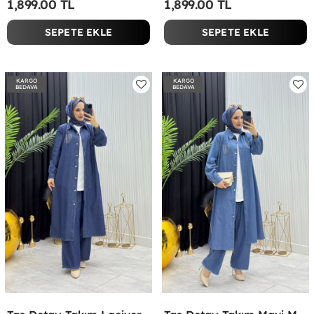
1,899.00 TL
1,899.00 TL
SEPETE EKLE
SEPETE EKLE
KARGO
KARGO
BEDAVA
BEDAVA