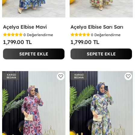
Açelya Elbise Mavi
Açelya Elbise Sarı Sarı
0
Değerlendirme
0
Değerlendirme
1,799.00 TL
1,799.00 TL
SEPETE EKLE
SEPETE EKLE
KARGO
KARGO
BEDAVA
BEDAVA