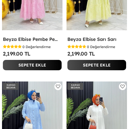
Beyza Elbise Pembe Pembe
Beyza Elbise Sarı Sarı
0
Değerlendirme
0
Değerlendirme
2,199.00 TL
2,199.00 TL
SEPETE EKLE
SEPETE EKLE
KARGO
KARGO
BEDAVA
BEDAVA