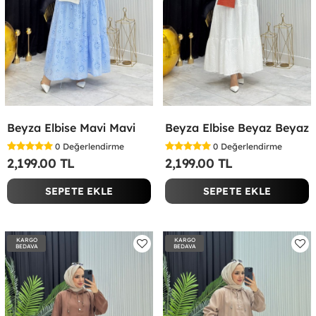
Beyza Elbise Mavi Mavi
Beyza Elbise Beyaz Beyaz
0
Değerlendirme
0
Değerlendirme
2,199.00 TL
2,199.00 TL
SEPETE EKLE
SEPETE EKLE
KARGO
KARGO
BEDAVA
BEDAVA