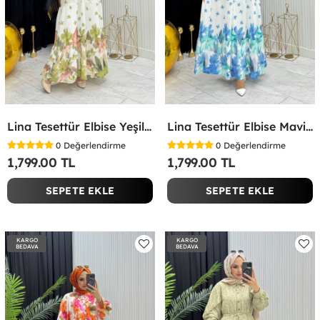
Lina Tesettür Elbise Yeşil Yeşil
Lina Tesettür Elbise Mavi Mavi
0
Değerlendirme
0
Değerlendirme
1,799.00 TL
1,799.00 TL
SEPETE EKLE
SEPETE EKLE
KARGO
KARGO
BEDAVA
BEDAVA