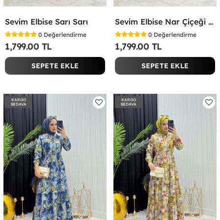
Sevim Elbise Sarı Sarı
Sevim Elbise Nar Çiçeği Nar Çiçeği
0
Değerlendirme
0
Değerlendirme
1,799.00 TL
1,799.00 TL
SEPETE EKLE
SEPETE EKLE
KARGO
KARGO
BEDAVA
BEDAVA