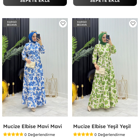
SEPETE EKLE
SEPETE EKLE
KARGO
KARGO
BEDAVA
BEDAVA
Mucize Elbise Mavi Mavi
Mucize Elbise Yeşil Yeşil
0
Değerlendirme
0
Değerlendirme