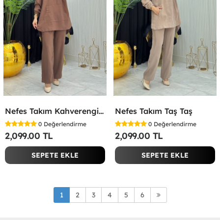
Nefes Takım Kahverengi Kahverengi
Nefes Takım Taş Taş
0
Değerlendirme
0
Değerlendirme
2,099.00 TL
2,099.00 TL
SEPETE EKLE
SEPETE EKLE
1
2
3
4
5
6