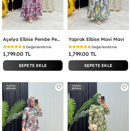
Açelya Elbise Pembe Pembe
Yaprak Elbise Mavi Mavi
0
Değerlendirme
0
Değerlendirme
1,799.00 TL
1,799.00 TL
SEPETE EKLE
SEPETE EKLE
KARGO
KARGO
BEDAVA
BEDAVA