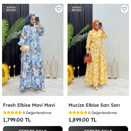
KARGO
KARGO
BEDAVA
BEDAVA
Fresh Elbise Mavi Mavi
Mucize Elbise Sarı Sarı
0
Değerlendirme
0
Değerlendirme
1,799.00 TL
1,899.00 TL