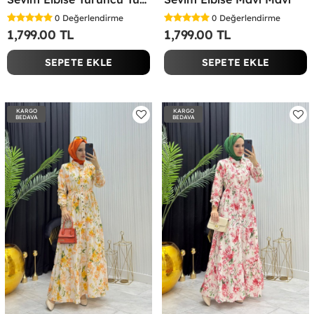
0
Değerlendirme
0
Değerlendirme
1,799.00 TL
1,799.00 TL
SEPETE EKLE
SEPETE EKLE
KARGO
KARGO
BEDAVA
BEDAVA