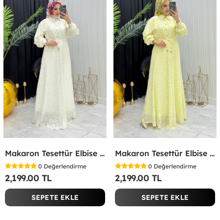
Makaron Tesettür Elbise Beyaz Beyaz
Makaron Tesettür Elbise Sarı Sarı
0
Değerlendirme
0
Değerlendirme
2,199.00 TL
2,199.00 TL
SEPETE EKLE
SEPETE EKLE