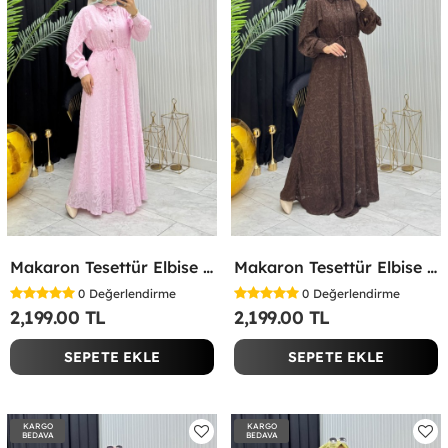
Makaron Tesettür Elbise Pembe Pembe
Makaron Tesettür Elbise Kahverengi Kahverengi
0
Değerlendirme
0
Değerlendirme
2,199.00 TL
2,199.00 TL
SEPETE EKLE
SEPETE EKLE
KARGO
KARGO
BEDAVA
BEDAVA