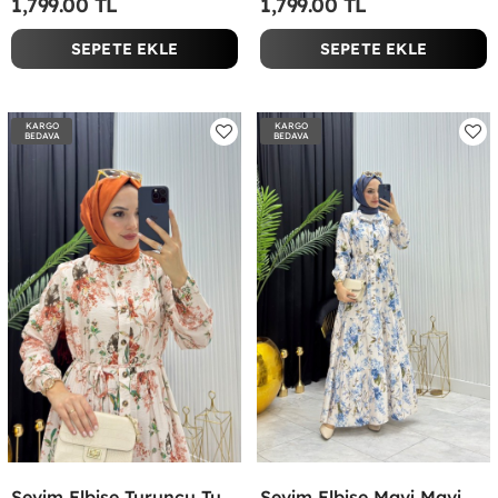
1,799.00 TL
1,799.00 TL
SEPETE EKLE
SEPETE EKLE
KARGO
KARGO
BEDAVA
BEDAVA
Sevim Elbise Turuncu Turuncu
Sevim Elbise Mavi Mavi