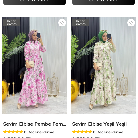
KARGO
KARGO
BEDAVA
BEDAVA
Sevim Elbise Pembe Pembe
Sevim Elbise Yeşil Yeşil
0
Değerlendirme
0
Değerlendirme