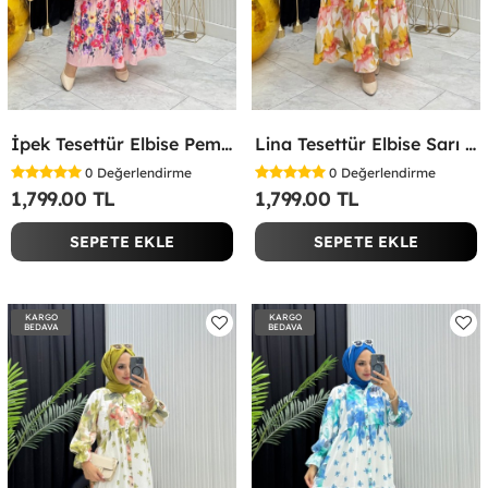
İpek Tesettür Elbise Pembe Pembe
Lina Tesettür Elbise Sarı Sarı
0
Değerlendirme
0
Değerlendirme
1,799.00 TL
1,799.00 TL
SEPETE EKLE
SEPETE EKLE
KARGO
KARGO
BEDAVA
BEDAVA