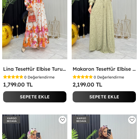
Lina Tesettür Elbise Turuncu Turuncu
Makaron Tesettür Elbise Yeşil Yeşil
0
Değerlendirme
0
Değerlendirme
1,799.00 TL
2,199.00 TL
SEPETE EKLE
SEPETE EKLE
KARGO
KARGO
BEDAVA
BEDAVA