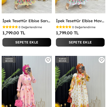
İpek Tesettür Elbise Sarı Sarı
İpek Tesettür Elbise Mavi Mavi
0
Değerlendirme
0
Değerlendirme
1,799.00 TL
1,799.00 TL
SEPETE EKLE
SEPETE EKLE
KARGO
KARGO
BEDAVA
BEDAVA