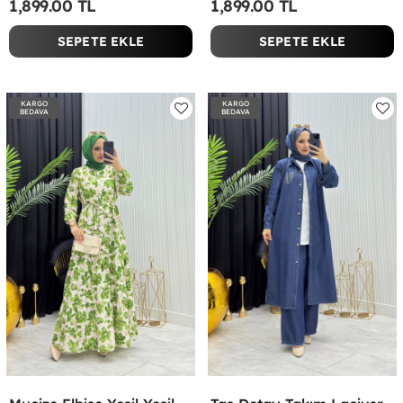
1,899.00 TL
1,899.00 TL
SEPETE EKLE
SEPETE EKLE
KARGO
KARGO
BEDAVA
BEDAVA