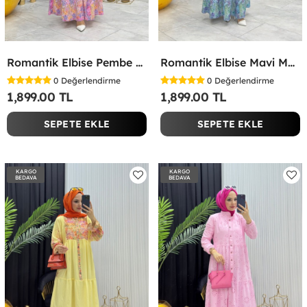
Romantik Elbise Pembe Pembe
Romantik Elbise Mavi Mavi
0
Değerlendirme
0
Değerlendirme
1,899.00 TL
1,899.00 TL
SEPETE EKLE
SEPETE EKLE
KARGO
KARGO
BEDAVA
BEDAVA