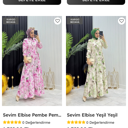
KARGO
KARGO
BEDAVA
BEDAVA
Sevim Elbise Pembe Pembe
Sevim Elbise Yeşil Yeşil
0
Değerlendirme
0
Değerlendirme