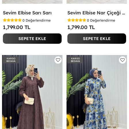
Sevim Elbise Sarı Sarı
Sevim Elbise Nar Çiçeği Nar Çiçeği
0
Değerlendirme
0
Değerlendirme
1,799.00 TL
1,799.00 TL
SEPETE EKLE
SEPETE EKLE
KARGO
KARGO
BEDAVA
BEDAVA