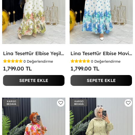
Lina Tesettür Elbise Yeşil Yeşil
Lina Tesettür Elbise Mavi Mavi
0
Değerlendirme
0
Değerlendirme
1,799.00 TL
1,799.00 TL
SEPETE EKLE
SEPETE EKLE
KARGO
KARGO
BEDAVA
BEDAVA