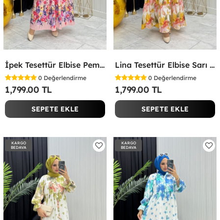
İpek Tesettür Elbise Pembe Pembe
Lina Tesettür Elbise Sarı Sarı
0
Değerlendirme
0
Değerlendirme
1,799.00 TL
1,799.00 TL
SEPETE EKLE
SEPETE EKLE
KARGO
KARGO
BEDAVA
BEDAVA