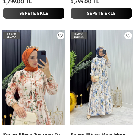
1,799.00 TL
1,799.00 TL
SEPETE EKLE
SEPETE EKLE
KARGO
KARGO
BEDAVA
BEDAVA
Sevim Elbise Turuncu Turuncu
Sevim Elbise Mavi Mavi