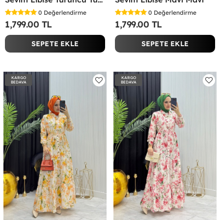
0
Değerlendirme
0
Değerlendirme
1,799.00 TL
1,799.00 TL
SEPETE EKLE
SEPETE EKLE
KARGO
KARGO
BEDAVA
BEDAVA