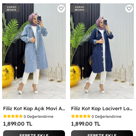
KARGO
KARGO
BEDAVA
BEDAVA
Filiz Kot Kap Açık Mavi Açık Mavi
Filiz Kot Kap Lacivert Lacivert
0
Değerlendirme
0
Değerlendirme
1,899.00 TL
1,899.00 TL
SEPETE EKLE
SEPETE EKLE