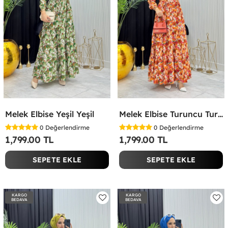
Melek Elbise Yeşil Yeşil
Melek Elbise Turuncu Turuncu
0
Değerlendirme
0
Değerlendirme
1,799.00 TL
1,799.00 TL
SEPETE EKLE
SEPETE EKLE
KARGO
KARGO
BEDAVA
BEDAVA