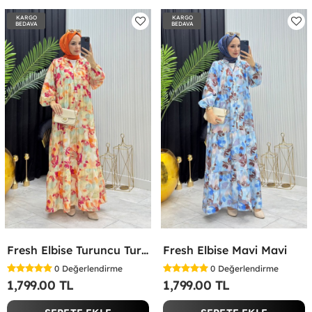
KARGO
KARGO
BEDAVA
BEDAVA
Fresh Elbise Turuncu Turuncu
Fresh Elbise Mavi Mavi
0
Değerlendirme
0
Değerlendirme
1,799.00 TL
1,799.00 TL