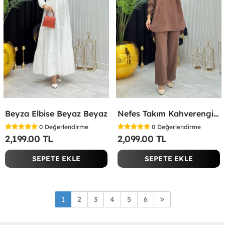
Beyza Elbise Beyaz Beyaz
Nefes Takım Kahverengi Kahverengi
0
Değerlendirme
0
Değerlendirme
2,199.00 TL
2,099.00 TL
SEPETE EKLE
SEPETE EKLE
1
2
3
4
5
6