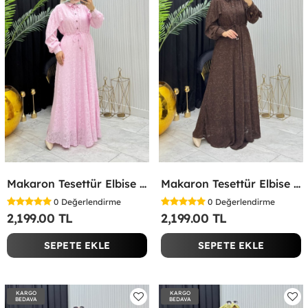
Makaron Tesettür Elbise Pembe Pembe
Makaron Tesettür Elbise Kahverengi Kahverengi
0
Değerlendirme
0
Değerlendirme
2,199.00 TL
2,199.00 TL
SEPETE EKLE
SEPETE EKLE
KARGO
KARGO
BEDAVA
BEDAVA