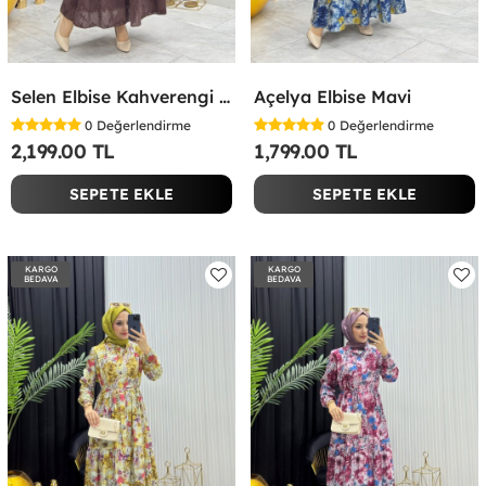
Selen Elbise Kahverengi Kahverengi
Açelya Elbise Mavi
0
Değerlendirme
0
Değerlendirme
2,199.00 TL
1,799.00 TL
SEPETE EKLE
SEPETE EKLE
KARGO
KARGO
BEDAVA
BEDAVA