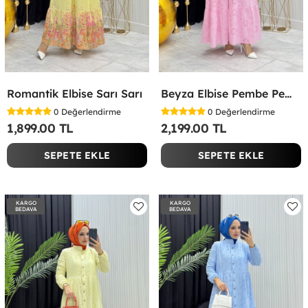
Romantik Elbise Sarı Sarı
Beyza Elbise Pembe Pembe
0
Değerlendirme
0
Değerlendirme
1,899.00 TL
2,199.00 TL
SEPETE EKLE
SEPETE EKLE
KARGO
KARGO
BEDAVA
BEDAVA