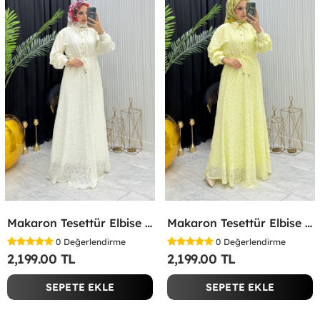
Makaron Tesettür Elbise Beyaz Beyaz
Makaron Tesettür Elbise Sarı Sarı
0
Değerlendirme
0
Değerlendirme
2,199.00 TL
2,199.00 TL
SEPETE EKLE
SEPETE EKLE