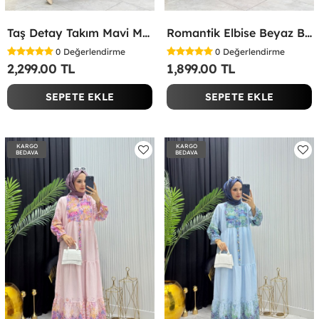
Taş Detay Takım Mavi Mavi
Romantik Elbise Beyaz Beyaz
0
Değerlendirme
0
Değerlendirme
2,299.00 TL
1,899.00 TL
SEPETE EKLE
SEPETE EKLE
KARGO
KARGO
BEDAVA
BEDAVA