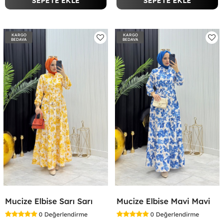
SEPETE EKLE
SEPETE EKLE
KARGO
KARGO
BEDAVA
BEDAVA
Mucize Elbise Sarı Sarı
Mucize Elbise Mavi Mavi
0
Değerlendirme
0
Değerlendirme